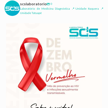
scslaboratorio
0
Laboratório de Medicina Diagnóstica 📍Unidade Itaquera 📍
Unidade Tatuapé
Dezembro Vermelho é uma campanha internacional de
...