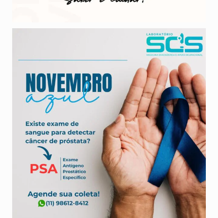
O exame de PSA (Antígeno Prostático Específico) é
...