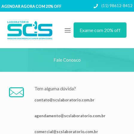
(11) 98612-8412
AGENDAR AGORA COM 20% OFF
Exame com 20% off
Fale Conosco
Tem alguma dúvida?
contato@scslaboratorio.com.br
agendamento@scslaboratorio.com.br
comercial@scslaboratorio.com.br