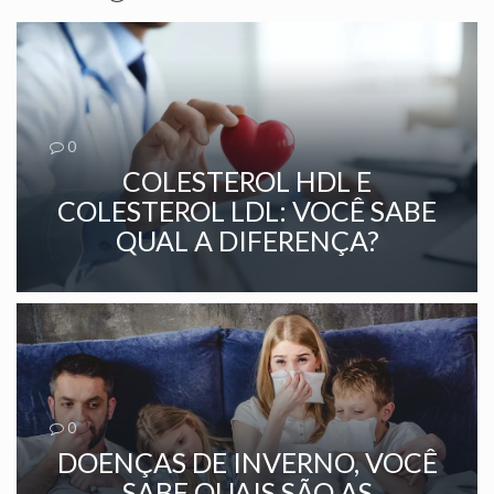
0
COLESTEROL HDL E
COLESTEROL LDL: VOCÊ SABE
QUAL A DIFERENÇA?
0
DOENÇAS DE INVERNO, VOCÊ
SABE QUAIS SÃO AS