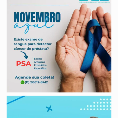
Alerta importante para o fim de ano‼️
Não
...