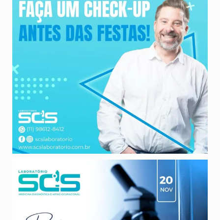
Saudações aos Biomédicos!
Hoje é dia de
...