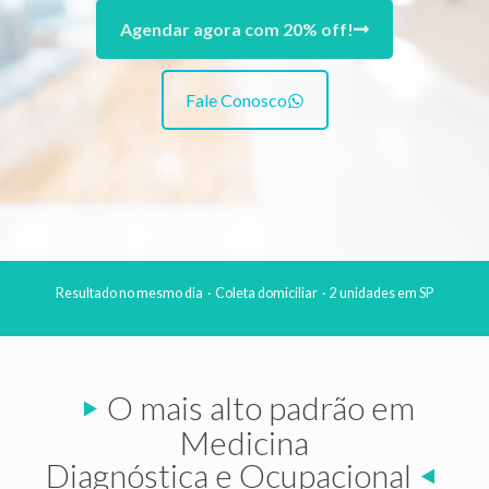
Agendar agora com 20% off!
Fale Conosco
Resultado no mesmo dia · Coleta domiciliar · 2 unidades em SP
O mais alto padrão em
Medicina
Diagnóstica e Ocupacional