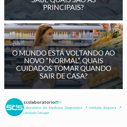
PRINCIPAIS?
0
O MUNDO ESTÁ VOLTANDO AO
NOVO “NORMAL”, QUAIS
CUIDADOS TOMAR QUANDO
SAIR DE CASA?
scslaboratorio
0
Laboratório de Medicina Diagnóstica 📍Unidade Itaquera 📍
Unidade Tatuapé