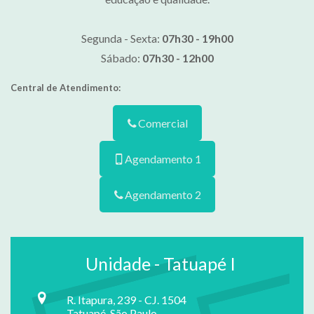
Segunda - Sexta:
07h30 - 19h00
Sábado:
07h30 - 12h00
Central de Atendimento:
Comercial
Agendamento 1
Agendamento 2
Unidade - Tatuapé I
R. Itapura, 239 - CJ. 1504
Tatuapé, São Paulo