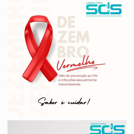
Dezembro Vermelho é uma campanha internacional de
...
O exame de PSA (Antígeno Prostático Específico) é
...